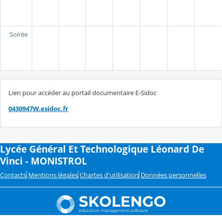
Soirée
Lien pour accéder au portail documentaire E-Sidoc
0430947W.esidoc.fr
Lycée Général Et Technologique Léonard De
Vinci - MONISTROL
Contacts
Mentions légales
Chartes d'utilisation
Données personnelles