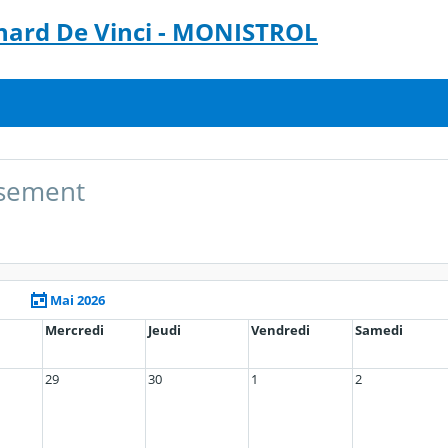
onard De Vinci - MONISTROL
issement
Mai 2026
Mercredi
Jeudi
Vendredi
Samedi
29
30
1
2