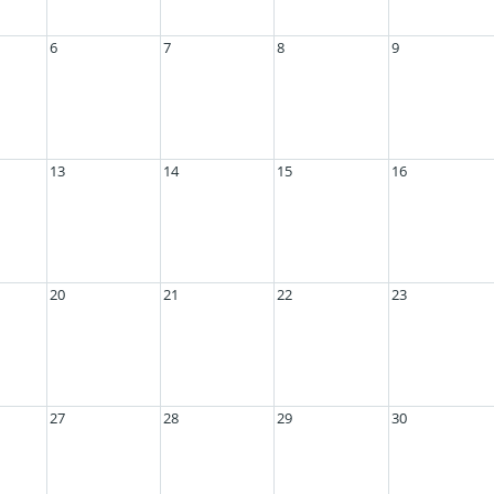
6
7
8
9
13
14
15
16
20
21
22
23
27
28
29
30