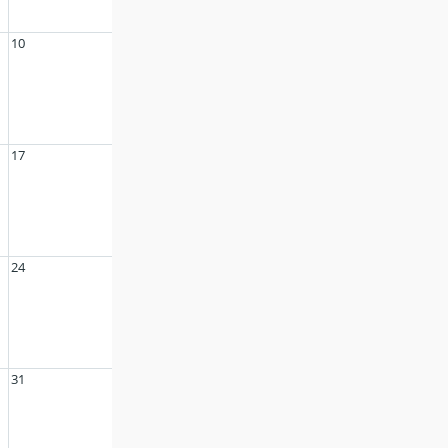
10
17
24
31