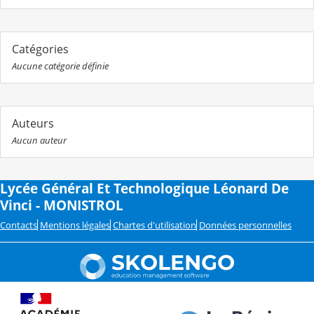
Catégories
Aucune catégorie définie
Auteurs
Aucun auteur
Lycée Général Et Technologique Léonard De
Vinci - MONISTROL
Contacts
Mentions légales
Chartes d'utilisation
Données personnelles