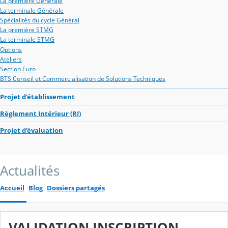
La première Générale
La terminale Générale
Spécialités du cycle Général
La première STMG
La terminale STMG
Options
Ateliers
Section Euro
BTS Conseil et Commercialisation de Solutions Techniques
Projet d'établissement
Règlement Intérieur (RI)
Projet d'évaluation
Actualités
Accueil
Blog
Dossiers partagés
VALIDATION INSCRIPTION