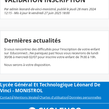
Par admin leonard-de-vinci-monistrol, publié le jeudi 28 mars 2024
12:15 - Mis à jour le vendredi 27 juin 2025 18:00
Dernières actualités
Si vous rencontrez des difficultés pour l'inscription de votre enfant
sur Educonnect...Ne paniquez pas! Nous vous recevrons de lundi
30/06 à mercredi 02/07 pour inscrire votre enfant de 7h30 à 19h.
Nous serons à votre disposition.
Lycée Général Et Technologique Léonard De
Vinci - MONISTROL
Contacts
Mentions légales
Chartes d'utilisation
Données personnelles