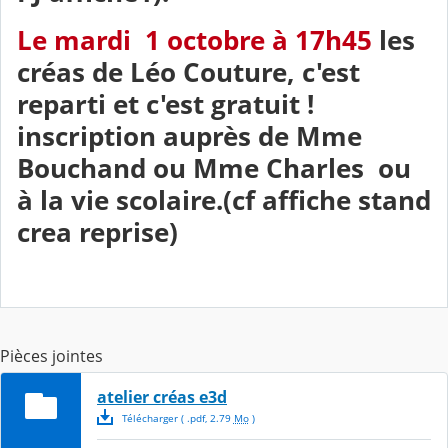
Le mardi 1 octobre à 17h45
les
créas de Léo Couture, c'est
reparti et c'est gratuit !
inscription auprès de Mme
Bouchand ou Mme Charles ou
à la vie scolaire.(cf affiche stand
crea reprise)
Pièces jointes
atelier créas e3d
Télécharger
( .
pdf
,
2.79
Mo
)