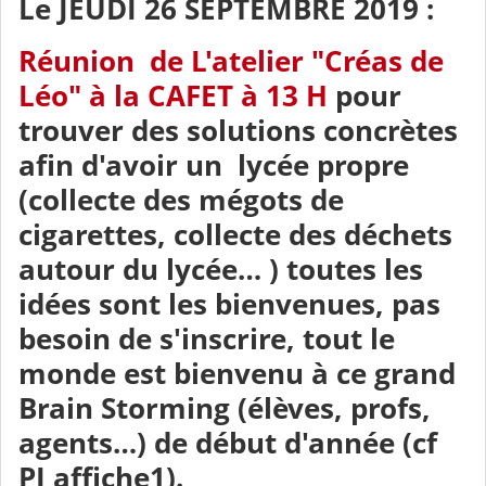
Le JEUDI 26 SEPTEMBRE 2019 :
Réunion de L'atelier "Créas de
Léo" à la CAFET à 13 H
pour
trouver des solutions concrètes
afin d'avoir un lycée propre
(collecte des mégots de
cigarettes, collecte des déchets
autour du lycée… ) toutes les
idées sont les bienvenues, pas
besoin de s'inscrire, tout le
monde est bienvenu à ce grand
Brain Storming (élèves, profs,
agents…) de début d'année (cf
PJ affiche1).