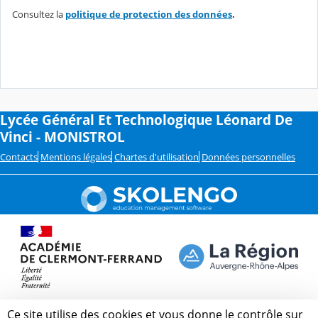
Consultez la
politique de protection des données
.
Lycée Général Et Technologique Léonard De
Vinci - MONISTROL
Contacts
Mentions légales
Chartes d'utilisation
Données personnelles
Ce site utilise des cookies et vous donne le contrôle sur