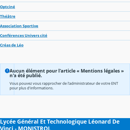
Optciné
Théâtre
Association Sportive
Conférences Univers cité
Créas de Léo
Aucun élément pour l'article « Mentions légales »
n'a été publié.
Vous pouvez vous rapprocher de l'administrateur de votre ENT
pour plus d'informations.
Lycée Général Et Technologique Léonard De
Vinci - MONISTROL